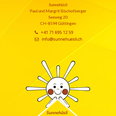
Sunnehüsli
Paul und Margrit Bischofberger
Seeweg 20
CH-8594 Güttingen
+41 71 695 12 59
info@sunnehuesli.ch