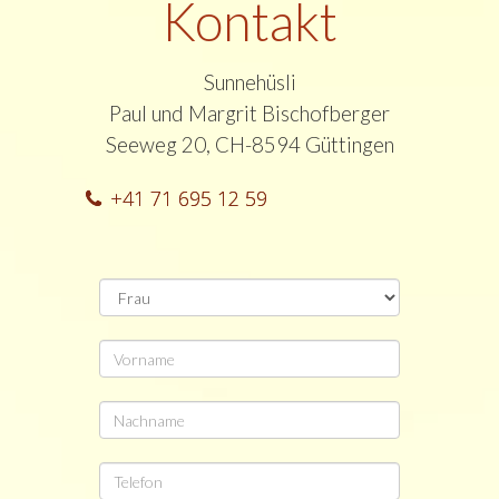
Kontakt
Sunnehüsli
Paul und Margrit Bischofberger
Seeweg 20, CH-8594 Güttingen
+41 71 695 12 59