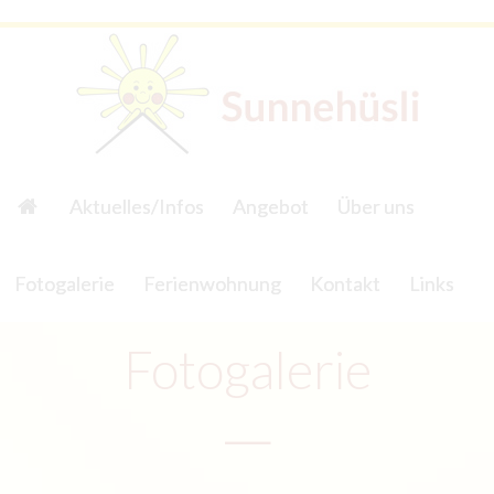
Aktuelles/Infos
Angebot
Über uns
Fotogalerie
Ferienwohnung
Kontakt
Links
Fotogalerie
—