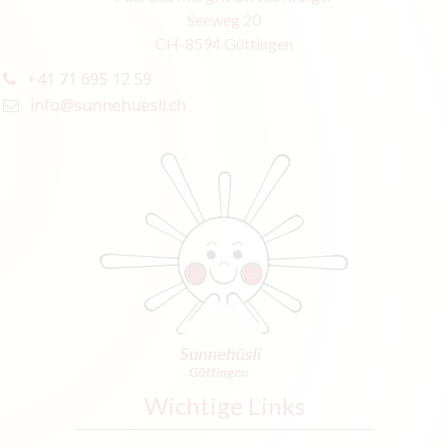
Seeweg 20
CH-8594 Güttingen
+41 71 695 12 59
info@sunnehuesli.ch
Wichtige Links