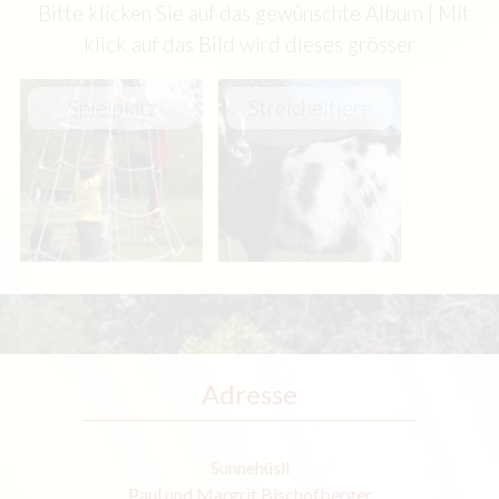
Bitte klicken Sie auf das gewünschte Album | Mit
klick auf das Bild wird dieses grösser
Spielplatz
Streicheltiere
Adresse
Sunnehüsli
Paul und Margrit Bischofberger