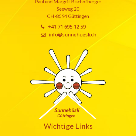
Paul und Margrit Bischofberger
Seeweg 20
CH-8594 Güttingen
+41 71 695 12 59
info@sunnehuesli.ch
Wichtige Links