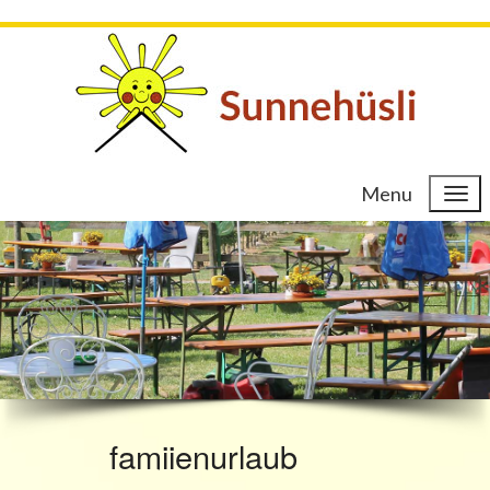
Menu
famiienurlaub